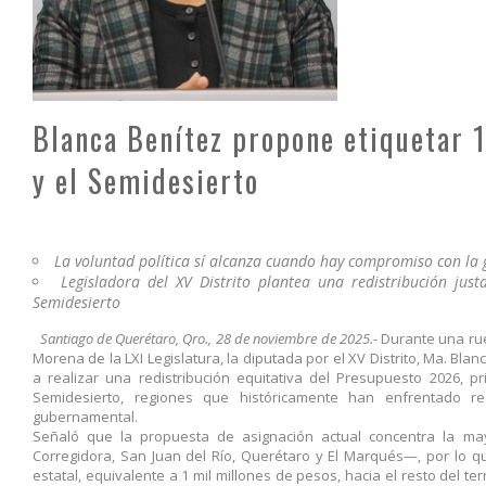
Blanca Benítez propone etiquetar 1
y el Semidesierto
La voluntad política sí alcanza cuando hay compromiso con la 
Legisladora del XV Distrito plantea una redistribución jus
Semidesierto
Santiago de Querétaro, Qro., 28 de noviembre de 2025.-
Durante una rue
Morena de la LXI Legislatura, la diputada por el XV Distrito, Ma. Bla
a realizar una redistribución equitativa del Presupuesto 2026, p
Semidesierto, regiones que históricamente han enfrentado rez
gubernamental.
Señaló que la propuesta de asignación actual concentra la ma
Corregidora, San Juan del Río, Querétaro y El Marqués—, por lo q
estatal, equivalente a 1 mil millones de pesos, hacia el resto del ter