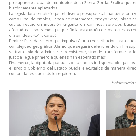
presupuesto actual de municipios de la Sierra Gorda. Explicó que es
históricamente aplazados.
La legisladora enfatizó que el diseño presupuestal mantiene una v
como Pinal de Amoles, Landa de Matamoros, Arroyo Seco, Jalpan de 
cuales requieren inversión urgente en caminos, servicios básico
afectadas. “Esperamos que por fin la asignación de los recursos re
el Semidesierto”, expresó.
Benítez Estrada reiteró que impulsará una redistribución justa qu
complejidad geográfica. Afirmó que seguirá defendiendo un Presup
se trata sólo de administrar lo existente, sino de transformar la 
justicia llegue primero a quienes han esperado más”.
Finalmente, la diputada puntualizó que no es indispensable que los
el propio Gobierno del Estado puede ejecutarlos de manera direc
comunidades que más lo requieren.
*Información e