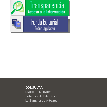
CONSULTA
Diario de Debates
Catálogo de Biblioteca
La Sombra de Arteaga