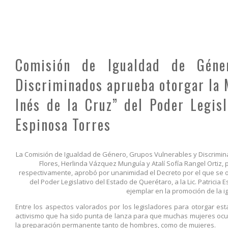
Comisión de Igualdad de Géne
Discriminados aprueba otorgar la 
Inés de la Cruz” del Poder Legisl
Espinosa Torres
La Comisión de Igualdad de Género, Grupos Vulnerables y Discrimin
Flores, Herlinda Vázquez Munguía y Atalí Sofía Rangel Ortiz, 
respectivamente, aprobó por unanimidad el Decreto por el que se o
del Poder Legislativo del Estado de Querétaro, a la Lic. Patricia
ejemplar en la promoción de la i
Entre los aspectos valorados por los legisladores para otorgar es
activismo que ha sido punta de lanza para que muchas mujeres ocup
la preparación permanente tanto de hombres, como de mujeres.