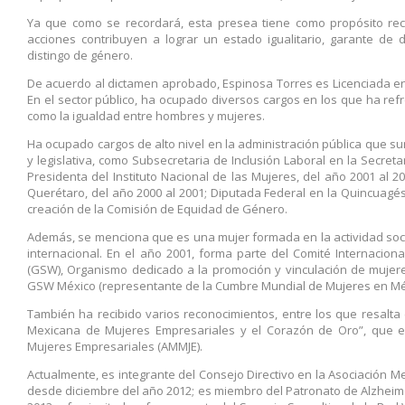
Ya que como se recordará, esta presea tiene como propósito re
acciones contribuyen a lograr un estado igualitario, garante de 
distingo de género.
De acuerdo al dictamen aprobado, Espinosa Torres es Licenciada en
En el sector público, ha ocupado diversos cargos en los que ha re
como la igualdad entre hombres y mujeres.
Ha ocupado cargos de alto nivel en la administración pública que s
y legislativa, como Subsecretaria de Inclusión Laboral en la Secretar
Presidenta del Instituto Nacional de las Mujeres, del año 2001 al 2
Querétaro, del año 2000 al 2001; Diputada Federal en la Quincuagés
creación de la Comisión de Equidad de Género.
Además, se menciona que es una mujer formada en la actividad social
internacional. En el año 2001, forma parte del Comité Internacio
(GSW), Organismo dedicado a la promoción y vinculación de mujere
GSW México (representante de la Cumbre Mundial de Mujeres en Méxi
También ha recibido varios reconocimientos, entre los que resalta 
Mexicana de Mujeres Empresariales y el Corazón de Oro”, que e
Mujeres Empresariales (AMMJE).
Actualmente, es integrante del Consejo Directivo en la Asociación
desde diciembre del año 2012; es miembro del Patronato de Alzheime