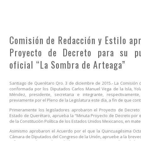
Comisión de Redacción y Estilo ap
Proyecto de Decreto para su pu
oficial “La Sombra de Arteaga”
Santiago de Querétaro Qro. 3 de diciembre de 2015.- La Comisión de 
conformada por los Diputados Carlos Manuel Vega de la Isla, Yol
Méndez, presidente, secretaria e integrante, respectivamen
previamente por el Pleno de la Legislatura este día, a fin de que conti
Primeramente los legisladores aprobaron el Proyecto de Decreto
Estado de Querétaro, aprueba la “Minuta Proyecto de Decreto por e
de la Constitución Política de los Estados Unidos Mexicanos, en mate
Asimismo aprobaron el Acuerdo por el que la Quincuagésima Octa
Cámara de Diputados del Congreso de la Unión, apruebe a la brevedad