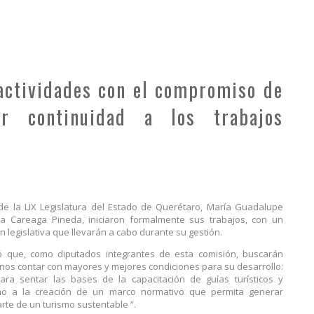
actividades con el compromiso de
r continuidad a los trabajos
de la LIX Legislatura del Estado de Querétaro, María Guadalupe
a Careaga Pineda, iniciaron formalmente sus trabajos, con un
 legislativa que llevarán a cabo durante su gestión.
ó que, como diputados integrantes de esta comisión, buscarán
tanos contar con mayores y mejores condiciones para su desarrollo:
ara sentar las bases de la capacitación de guías turísticos y
omo a la creación de un marco normativo que permita generar
rte de un turismo sustentable “.