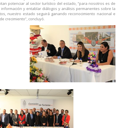
an potenciar al sector turístico del estado, “para nosotros es de
r información y entablar diálogos y análisis permanentes sobre la
ntos, nuestro estado seguirá ganando reconocimiento nacional e
de crecimiento”, concluyó.