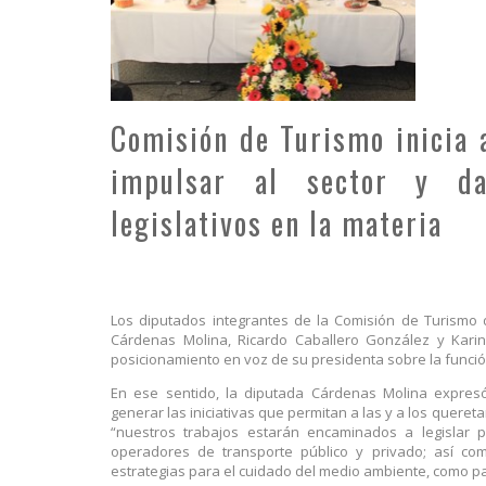
Comisión de Turismo inicia 
impulsar al sector y da
legislativos en la materia
Los diputados integrantes de la Comisión de Turismo 
Cárdenas Molina, Ricardo Caballero González y Karin
posicionamiento en voz de su presidenta sobre la función
En ese sentido, la diputada Cárdenas Molina expres
generar las iniciativas que permitan a las y a los quere
“nuestros trabajos estarán encaminados a legislar p
operadores de transporte público y privado; así c
estrategias para el cuidado del medio ambiente, como pa