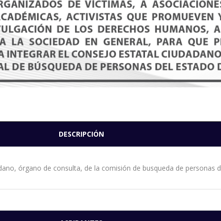
DESCRIPCIÓN
dadano, órgano de consulta, de la comisión de busqueda de personas 