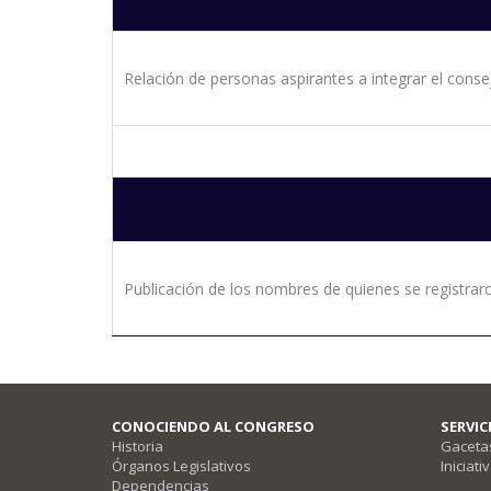
Relación de personas aspirantes a integrar el cons
Publicación de los nombres de quienes se registraron
CONOCIENDO AL CONGRESO
SERVI
Historia
Gacetas
Órganos Legislativos
Iniciati
Dependencias