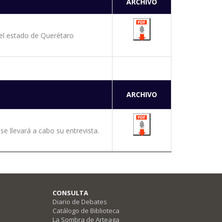
ARCHIVO
del estado de Querétaro
ARCHIVO
se llevará a cabo su entrevista.
CONSULTA
Diario de Debates
Catálogo de Biblioteca
La Sombra de Arteaga