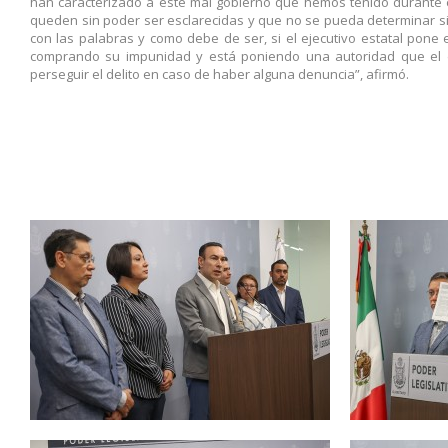
han caracterizado a este mal gobierno que hemos tenido durante
queden sin poder ser esclarecidas y que no se pueda determinar si 
con las palabras y como debe de ser, si el ejecutivo estatal pone e
comprando su impunidad y está poniendo una autoridad que el d
perseguir el delito en caso de haber alguna denuncia”, afirmó.