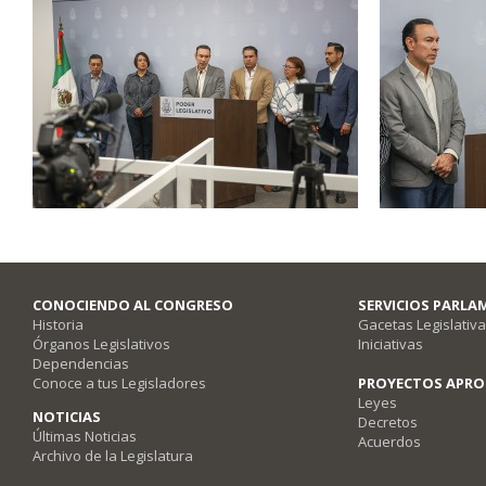
CONOCIENDO AL CONGRESO
SERVICIOS PARLA
Historia
Gacetas Legislativ
Órganos Legislativos
Iniciativas
Dependencias
Conoce a tus Legisladores
PROYECTOS APR
Leyes
NOTICIAS
Decretos
Últimas Noticias
Acuerdos
Archivo de la Legislatura