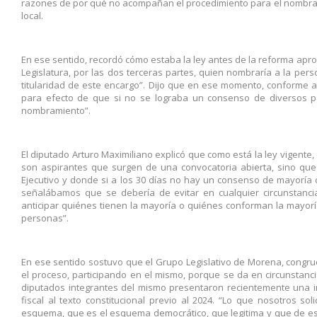
razones de por qué no acompañan el procedimiento para el nombramie
local.
En ese sentido, recordó cómo estaba la ley antes de la reforma apro
Legislatura, por las dos terceras partes, quien nombraría a la per
titularidad de este encargo”. Dijo que en ese momento, conforme al
para efecto de que si no se lograba un consenso de diversos pa
nombramiento”.
El diputado Arturo Maximiliano explicó que como está la ley vigent
son aspirantes que surgen de una convocatoria abierta, sino que 
Ejecutivo y donde si a los 30 días no hay un consenso de mayoría 
señalábamos que se debería de evitar en cualquier circunstancia:
anticipar quiénes tienen la mayoría o quiénes conforman la mayoría 
personas”.
En ese sentido sostuvo que el Grupo Legislativo de Morena, congr
el proceso, participando en el mismo, porque se da en circunstanc
diputados integrantes del mismo presentaron recientemente una in
fiscal al texto constitucional previo al 2024. “Lo que nosotros s
esquema, que es el esquema democrático, que legitima y que de e