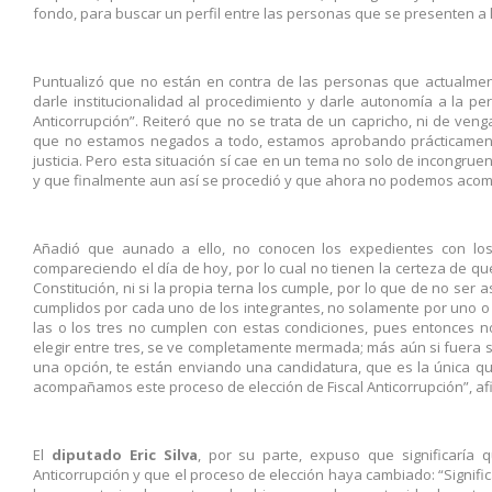
fondo, para buscar un perfil entre las personas que se presenten a l
Puntualizó que no están en contra de las personas que actualment
darle institucionalidad al procedimiento y darle autonomía a la per
Anticorrupción”. Reiteró que no se trata de un capricho, ni de ven
que no estamos negados a todo, estamos aprobando prácticament
justicia. Pero esta situación sí cae en un tema no solo de incong
y que finalmente aun así se procedió y que ahora no podemos acom
Añadió que aunado a ello, no conocen los expedientes con los
compareciendo el día de hoy, por lo cual no tienen la certeza de q
Constitución, ni si la propia terna los cumple, por lo que de no se
cumplidos por cada uno de los integrantes, no solamente por uno o 
las o los tres no cumplen con estas condiciones, pues entonces n
elegir entre tres, se ve completamente mermada; más aún si fuera
una opción, te están enviando una candidatura, que es la única qu
acompañamos este proceso de elección de Fiscal Anticorrupción”, af
El
diputado Eric Silva
, por su parte, expuso que significaría q
Anticorrupción y que el proceso de elección haya cambiado: “Signi