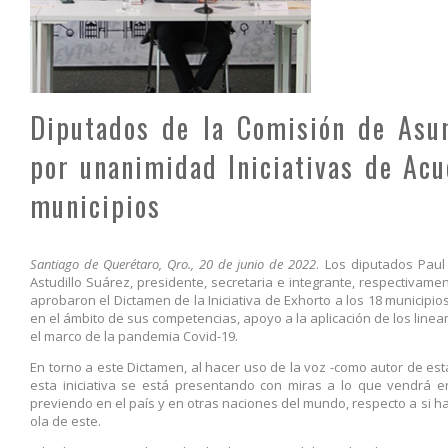
Diputados de la Comisión de Asu
por unanimidad Iniciativas de Acu
municipios
Santiago de Querétaro, Qro., 20 de junio de 2022
. Los diputados Paul
Astudillo Suárez, presidente, secretaria e integrante, respectivame
aprobaron el Dictamen de la Iniciativa de Exhorto a los 18 municipi
en el ámbito de sus competencias, apoyo a la aplicación de los linea
el marco de la pandemia Covid-19.
En torno a este Dictamen, al hacer uso de la voz -como autor de es
esta iniciativa se está presentando con miras a lo que vendrá en
previendo en el país y en otras naciones del mundo, respecto a si h
ola de este.