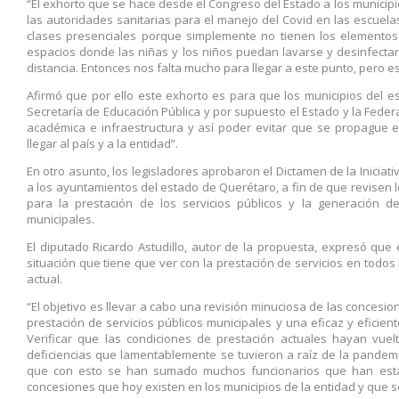
“El exhorto que se hace desde el Congreso del Estado a los municip
las autoridades sanitarias para el manejo del Covid en las escuel
clases presenciales porque simplemente no tienen los elementos
espacios donde las niñas y los niños puedan lavarse y desinfect
distancia. Entonces nos falta mucho para llegar a este punto, pero es
Afirmó que por ello este exhorto es para que los municipios del e
Secretaría de Educación Pública y por supuesto el Estado y la Federac
académica e infraestructura y así poder evitar que se propague el
llegar al país y a la entidad”.
En otro asunto, los legisladores aprobaron el Dictamen de la Inici
a los ayuntamientos del estado de Querétaro, a fin de que revisen 
para la prestación de los servicios públicos y la generación d
municipales.
El diputado Ricardo Astudillo, autor de la propuesta, expresó que
situación que tiene que ver con la prestación de servicios en todos
actual.
“El objetivo es llevar a cabo una revisión minuciosa de las concesio
prestación de servicios públicos municipales y una eficaz y eficien
Verificar que las condiciones de prestación actuales hayan vue
deficiencias que lamentablemente se tuvieron a raíz de la pandem
que con esto se han sumado muchos funcionarios que han estad
concesiones que hoy existen en los municipios de la entidad y que son