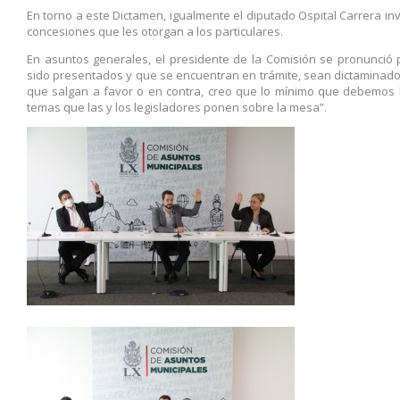
En torno a este Dictamen, igualmente el diputado Ospital Carrera in
concesiones que les otorgan a los particulares.
En asuntos generales, el presidente de la Comisión se pronunció 
sido presentados y que se encuentran en trámite, sean dictaminado
que salgan a favor o en contra, creo que lo mínimo que debemos h
temas que las y los legisladores ponen sobre la mesa”.