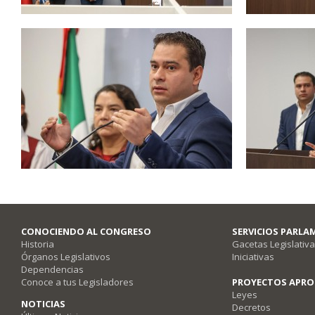
CONOCIENDO AL CONGRESO
SERVICIOS PARLA
Historia
Gacetas Legislativ
Órganos Legislativos
Iniciativas
Dependencias
Conoce a tus Legisladores
PROYECTOS APR
Leyes
NOTICIAS
Decretos