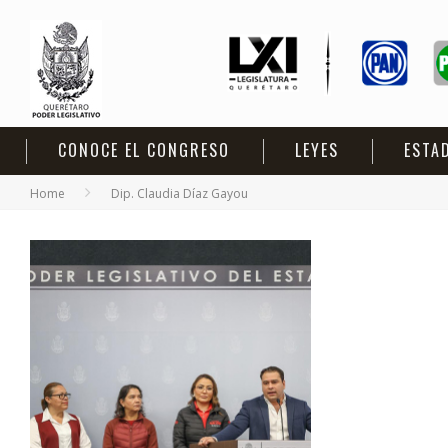
CONOCE EL CONGRESO
LEYES
ESTA
Home
Dip. Claudia Díaz Gayou