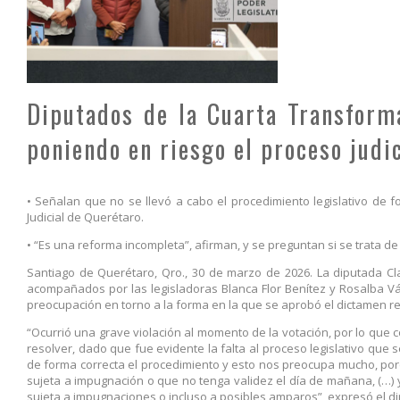
Diputados de la Cuarta Transform
poniendo en riesgo el proceso judi
• Señalan que no se llevó a cabo el procedimiento legislativo de 
Judicial de Querétaro.
• “Es una reforma incompleta”, afirman, y se preguntan si se trata de 
Santiago de Querétaro, Qro., 30 de marzo de 2026. La diputada Cl
acompañados por las legisladoras Blanca Flor Benítez y Rosalba 
preocupación en torno a la forma en la que se aprobó el dictamen rel
“Ocurrió una grave violación al momento de la votación, por lo qu
resolver, dado que fue evidente la falta al proceso legislativo que s
de forma correcta el procedimiento y esto nos preocupa mucho, po
sujeta a impugnación o que no tenga validez el día de mañana, (…)
sujeta a impugnaciones o incluso a posibles amparos”, expresó el dip