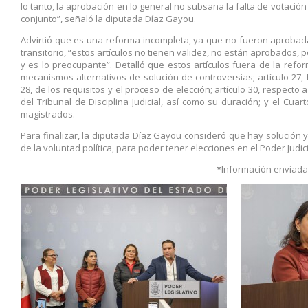
lo tanto, la aprobación en lo general no subsana la falta de votación 
conjunto”, señaló la diputada Díaz Gayou.
Advirtió que es una reforma incompleta, ya que no fueron aprobadas 
transitorio, “estos artículos no tienen validez, no están aprobados, 
y es lo preocupante”. Detalló que estos artículos fuera de la reforma
mecanismos alternativos de solución de controversias; artículo 27, 
28, de los requisitos y el proceso de elección; artículo 30, respecto 
del Tribunal de Disciplina Judicial, así como su duración; y el Cua
magistrados.
Para finalizar, la diputada Díaz Gayou consideró que hay solución
de la voluntad política, para poder tener elecciones en el Poder Judici
*Información enviada d