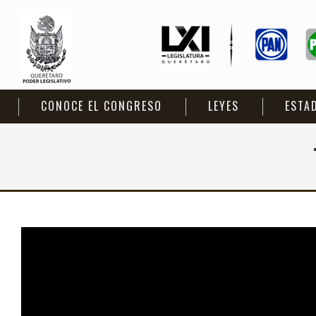
CONOCE EL CONGRESO
LEYES
ESTA