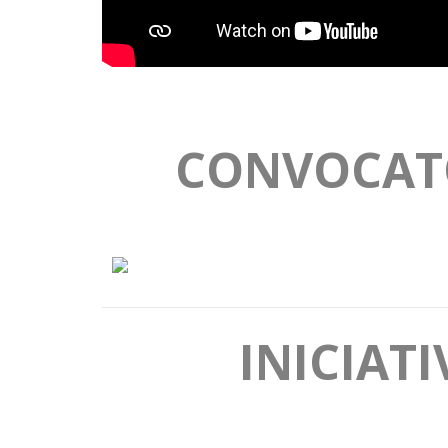
CONVOCATO
INICIAT