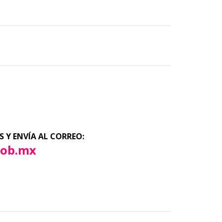
 Y ENVÍA AL CORREO:
gob.mx