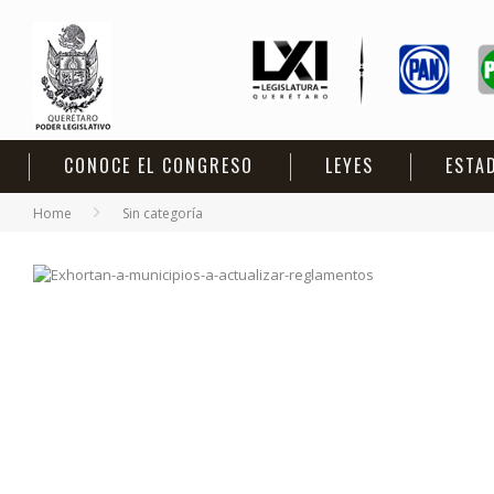
CONOCE EL CONGRESO
LEYES
ESTA
Home
Sin categoría