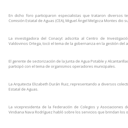
En dicho foro participaron especialistas que trataron diversos tem
Comisión Estatal de Aguas (CEA), Miguel Ángel Melgoza Montes dio su 
La investigadora del Conacyt adscrita al Centro de Investigac
Valdovinos Ortega, tocó el tema de la gobernanza en la gestión del 
El gerente de sectorización de la Junta de Agua Potable y Alcantarill
participó con el tema de organismos operadores municipales.
La Arquitecta Elizabeth Durán Ruiz, representando a diversos colecti
Estatal de Aguas.
La vicepresidenta de la Federación de Colegios y Asociaciones d
Viridiana Nava Rodríguez habló sobre los servicios que brindan los 