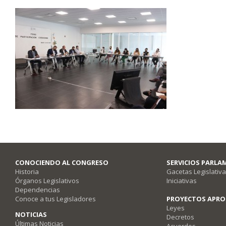
CONOCIENDO AL CONGRESO
SERVICIOS PARLA
Historia
Gacetas Legislativ
Órganos Legislativos
Iniciativas
Dependencias
Conoce a tus Legisladores
PROYECTOS APR
Leyes
NOTICIAS
Decretos
Últimas Noticias