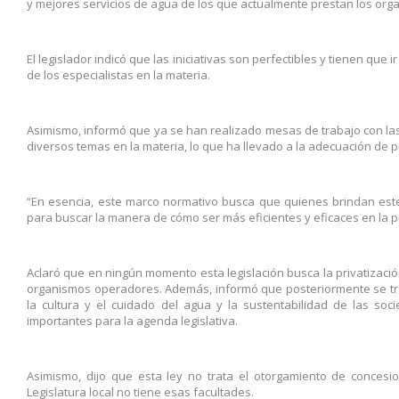
y mejores servicios de agua de los que actualmente prestan los or
El legislador indicó que las iniciativas son perfectibles y tienen que
de los especialistas en la materia.
Asimismo, informó que ya se han realizado mesas de trabajo con las
diversos temas en la materia, lo que ha llevado a la adecuación de 
“En esencia, este marco normativo busca que quienes brindan este
para buscar la manera de cómo ser más eficientes y eficaces en la pre
Aclaró que en ningún momento esta legislación busca la privatización 
organismos operadores. Además, informó que posteriormente se tra
la cultura y el cuidado del agua y la sustentabilidad de las s
importantes para la agenda legislativa.
Asimismo, dijo que esta ley no trata el otorgamiento de concesi
Legislatura local no tiene esas facultades.