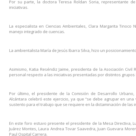
Por su parte, la doctora Teresa Roldan Soria, representante de
iniciativas.
La especialista en Ciencias Ambientales, Clara Margarita Tinoco
manejo integrado de cuencas.
La ambientalista María de Jesús Ibarra Silva, hizo un posicionamiento
Asimismo, Katia Reséndiz Jaime, presidenta de la Asociación Civil
personal respecto a las iniciativas presentadas por distintos grupos l
Por último, el presidente de la Comisión de Desarrollo Urbano
Alcántara celebró este ejercicio, ya que “se debe agrupar en una 
sustento para el trabajo que se requiere en la dictaminación de las in
En este foro estuvo presente el presidente de la Mesa Directiva, L
Juárez Montes, Laura Andrea Tovar Saavedra, Juan Guevara Moren
Paul Ospital Carrera.