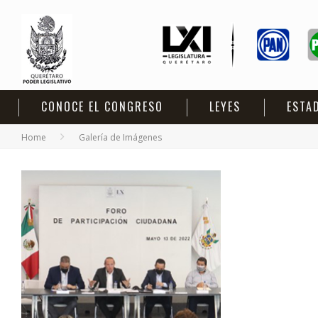
CONOCE EL CONGRESO
LEYES
ESTA
Home
Galería de Imágenes