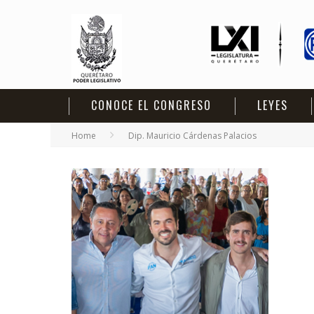
CONOCE EL CONGRESO
LEYES
Home
Dip. Mauricio Cárdenas Palacios