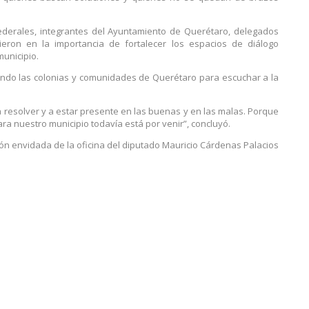
 federales, integrantes del Ayuntamiento de Querétaro, delegados
dieron en la importancia de fortalecer los espacios de diálogo
municipio.
iendo las colonias y comunidades de Querétaro para escuchar a la
a resolver y a estar presente en las buenas y en las malas. Porque
ra nuestro municipio todavía está por venir”, concluyó.
ón envidada de la oficina del diputado Mauricio Cárdenas Palacios