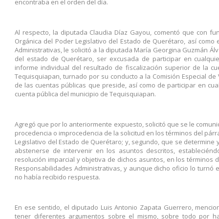
encontraba en el orden del día.
Al respecto, la diputada Claudia Díaz Gayou, comentó que con fun
Orgánica del Poder Legislativo del Estado de Querétaro, así como 
Administrativas, le solicitó a la diputada María Georgina Guzmán Álv
del estado de Querétaro, ser excusada de participar en cualquier
informe individual del resultado de fiscalización superior de la cu
Tequisquiapan, turnado por su conducto a la Comisión Especial de V
de las cuentas públicas que preside, así como de participar en cua
cuenta pública del municipio de Tequisquiapan.
Agregó que por lo anteriormente expuesto, solicitó que se le comuni
procedencia o improcedencia de la solicitud en los términos del párra
Legislativo del Estado de Querétaro; y, segundo, que se determine 
abstenerse de intervenir en los asuntos descritos, estableciéndo
resolución imparcial y objetiva de dichos asuntos, en los términos d
Responsabilidades Administrativas, y aunque dicho oficio lo turnó 
no había recibido respuesta.
En ese sentido, el diputado Luis Antonio Zapata Guerrero, mencion
tener diferentes argumentos sobre el mismo, sobre todo por ha