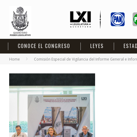
CONOCE EL CONGRESO
LEYES
ESTA
Home
Comisión Especial de Vigilancia del Informe General e Infor