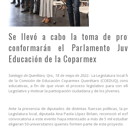
Se llevó a cabo la toma de prot
conformarán el Parlamento Ju
Educación de la Coparmex
Santiago de Querétaro, Qro., 18 de mayo de 2022.-
La Legislatura local
de la Comisión de Educación Coparmex Querétaro (COEDUQ), constit
educativas, a fin de que vivan el proceso legislativo para con el
Legislativo y motivar la participación ciudadana y de los jóvenes.
Ante la presencia de diputados de distintas fuerzas políticas, la 
Legislatura local, diputada Ana Paola López Birlain, reconoció el e
convocatoria a este evento haya interesado a más de 5 mil estudia
eligieran 50 universitarios quienes formen parte de este proyecto.