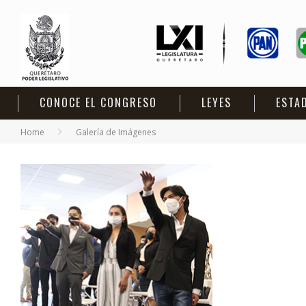
CONOCE EL CONGRESO
LEYES
ESTA
Home
Galería de Imágenes