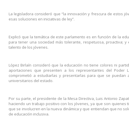
La legisladora consideró que “la innovación y frescura de estos jó
esas soluciones en iniciativas de ley”.
Explicó que la temática de este parlamento es en función de la ed
para tener una sociedad más tolerante, respetuosa, proactiva; y
talento de los jóvenes.
López Birlaín consideró que la educación no tiene colores ni parti
aportaciones que presenten a los representantes del Poder Le
comprometió a estudiarlas y presentarlas para que se puedan a
universitarios del estado.
Por su parte, el presidente de la Mesa Directiva, Luis Antonio Zapa
haciendo un trabajo positivo con los jóvenes, ya que son quienes 
que se involucren en la nueva dinámica y que entiendan que no sol
de educación inclusiva.