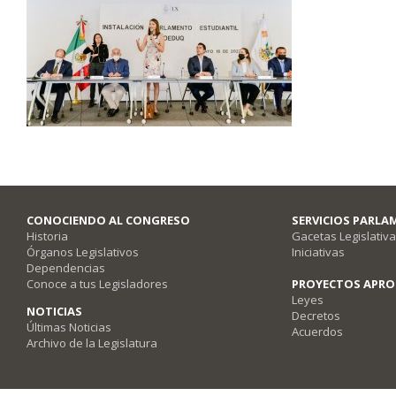
CONOCIENDO AL CONGRESO
SERVICIOS PARLA
Historia
Gacetas Legislativ
Órganos Legislativos
Iniciativas
Dependencias
Conoce a tus Legisladores
PROYECTOS APR
Leyes
NOTICIAS
Decretos
Últimas Noticias
Acuerdos
Archivo de la Legislatura