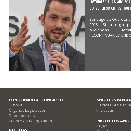
Defender a las audienc
convertirse en ley mor
Santiago de Querétaro,
2026.- Si la regla 
audiencias term
l ...CONTINUAR LEYEND
CONOCIENDO AL CONGRESO
SERVICIOS PARLA
Historia
Gacetas Legislativ
Órganos Legislativos
Iniciativas
Dependencias
Conoce a tus Legisladores
PROYECTOS APR
Leyes
NOTICIAS