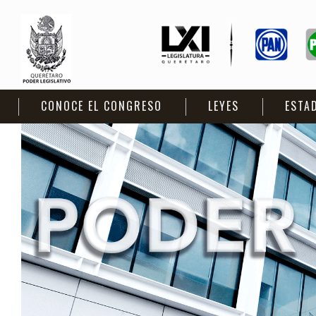
CONOCE EL CONGRESO
LEYES
ESTA