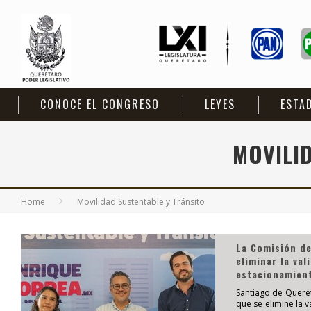
CONOCE EL CONGRESO
LEYES
ESTA
MOVILI
Home
Movilidad Sustentable y Tránsito
La Comisión de
eliminar la va
estacionamient
Santiago de Querét
que se elimine la 