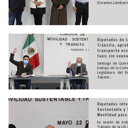
Dorantes Lámbarri,
Diputados de l
Tránsito, apro
transporte esc
taxis sin conc
Santiago de Queré
trabajo de la Comi
Legislatura del 
Zapata...
Diputados inte
Sustentable y 
Movilidad para
En sesión de tra
Tránsito de la LIX