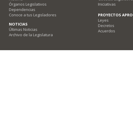
Órganos Legislativos
Iniciativas
Dependencias
Conoce a tus Legisladores
PROYECTOS APR
Leyes
NOTICIAS
Decretos
Últimas Noticias
Acuerdos
Archivo de la Legislatura
Poder Legislativo del Estado de Querétaro - Av. Fray Luis de León #2920, Co