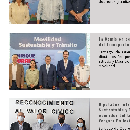
dos horas gratuitas
La Comisión de
del transporte
Santiago de Quer
diputados Enrique
Estrada y Mauricio
Movilidad...
Diputados inte
Sustentable y 
operador del t
Vergara Balles
Santiago de Queré