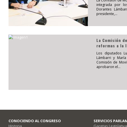
La Comisión de Movi
integrada por lo
Dorantes Lámbar
presidente,...
La Comisión de
reformas a la l
Los diputados Lu
Lámbarri y María
Comisión de Movili
aprobaron el...
CONOCIENDO AL CONGRESO
SERVICIOS PARLA
Historia
Gacetas Legislativ