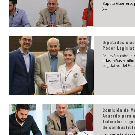
Zapata Guerrero, p
y...
Diputados clau
Poder Legislat
Se llevó a cabo la
a las niñas y niñ
Legislativo del Est
Comisión de Mo
Acuerdo para q
federales a ge
de combustibl