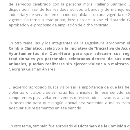
de servicios celebrado con la persona moral Relleno Sanitario S
disposición final de los residuos sólidos urbanos y de manejo es
industrial y de servicios en esa municipalidad, con una vigencia de 2
vigente. En torno a este punto, hizo uso de la voz el diputado 
aprobado y el propósito de ampliación de dicho contrato.
En otro tema, las y los integrantes de la Legislatura aprobaron e
Cambio Climático, relativo a la iniciativa de “Iniciativa de Acu
Ayuntamientos de Querétaro para que adecuen sus regl
tradicionales y/o patronales celebradas dentro de sus dem
animales, puedan realizarse sin ejercer violencia o maltrato
Georgina Guzmán Álvarez.
El acuerdo aprobado busca visibilizar la importancia de que las fie
violencia o tratos crueles hacia los animales. En ese sentido, s
competentes para velar en eventos o festividades llevadas a cabo 
lo necesario para que ningún animal sea sometido a malos trato
adecuar sus reglamentos en ese sentido.
En otro tema, también fue aprobado el
Dictamen de la Comisión d