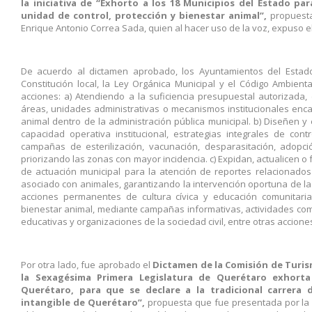
la iniciativa de “Exhorto a los 18 Municipios del Estado pa
unidad de control, protección y bienestar animal”,
propuest
Enrique Antonio Correa Sada, quien al hacer uso de la voz, expuso e
De acuerdo al dictamen aprobado, los Ayuntamientos del Estado
Constitución local, la Ley Orgánica Municipal y el Código Ambien
acciones: a) Atendiendo a la suficiencia presupuestal autorizada, 
áreas, unidades administrativas o mecanismos institucionales encar
animal dentro de la administración pública municipal. b) Diseñen y
capacidad operativa institucional, estrategias integrales de co
campañas de esterilización, vacunación, desparasitación, adop
priorizando las zonas con mayor incidencia. c) Expidan, actualicen 
de actuación municipal para la atención de reportes relacionados
asociado con animales, garantizando la intervención oportuna de 
acciones permanentes de cultura cívica y educación comunitari
bienestar animal, mediante campañas informativas, actividades comu
educativas y organizaciones de la sociedad civil, entre otras accione
Por otra lado, fue aprobado el
Dictamen de la Comisión de Turism
la Sexagésima Primera Legislatura de Querétaro exhorta 
Querétaro, para que se declare a la tradicional carrera d
intangible de Querétaro”,
propuesta que fue presentada por la 