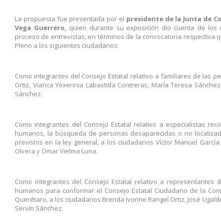
La propuesta fue presentada por el
presidente de la Junta de C
Vega Guerrero,
quien durante su exposición dio cuenta de los 
proceso de entrevistas, en términos de la convocatoria respectiva q
Pleno a los siguientes ciudadanos:
Como integrantes del Consejo Estatal relativo a familiares de las 
Ortiz, Vianca Yexennia Labastida Contreras, María Teresa Sánchez 
Sánchez.
Como integrantes del Consejo Estatal relativo a especialistas re
humanos, la búsqueda de personas desaparecidas o no localizadas
previstos en la ley general, a los ciudadanos Víctor Manuel García
Olvera y Omar Vielma Luna.
Como integrantes del Consejo Estatal relativo a representantes d
humanos para conformar el Consejo Estatal Ciudadano de la Com
Querétaro, a los ciudadanos Brenda Ivonne Rangel Ortiz, José Ugald
Servín Sánchez.