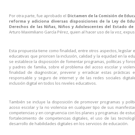
Por otra parte, fue aprobado el
Dictamen de la Comisión de Educac
reforma y adiciona diversas disposiciones de la Ley de Ed
Derechos de las Niñas, Niños y Adolescentes del Estado de
Arturo Maximiliano García Pérez, quien al hacer uso de la voz, expus
Esta propuesta tiene como finalidad, entre otros aspectos, legislar e
educativas que prioricen la inclusión, calidad y la equidad en la e
se establece la disposición de fomentar programas, políticas y foro
y padres de familia, sobre el problema del acoso escolar y violenc
finalidad de diagnosticar, prevenir y erradicar estas práctica
responsable y seguro de internet y de las redes sociales digit
inclusión digital en todos los niveles educativos.
También se incluye la disposición de promover programas y polític
acoso escolar y la no violencia en cualquier tipo de sus manifest
competencias y en congruencia con los planes y programas de estudi
fortalecimiento de competencias digitales, el uso de las tecnolog
desarrollo de habilidades digitales en los servicios de educación.