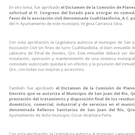
En otro tema, fue aprobado
el Dictamen de la Comisión de Planeac
solicitud al H. Congreso del Estado para otorgar en como
favor de la asociación civil denominada Cuahtlaxillotia, A.C. p
del H. Ayuntamiento de este municipio, Virginia Carranza Silva.
Con esta aprobación, la Legislatura autoriza al municipio de San Ju
Asociación Civil sin fines de lucro Cuahtlaxillotia, el bien inmuebl
cabecera de Pinal de Amoles, Qro. Este inmueble deberá ser des
instalación, operación y mantenimiento de una cineteca municipal,
comodato autorizado quedará sin efectos y la posesión del inmuebl
Qro., con todas sus mejoras y accesorios.
También fue aprobado
el Dictamen de la Comisión de Planea
Decreto que se autoriza al Municipio de San Juan del Río, Qr
prestación del tratamiento y disposición final de los residu
doméstico, comercial, industrial y de servicios en el munic
denominada Rellenos Sanitarios de San Juan del Río, Qro.,
Ayuntamiento de dicho municipio, Oscar Alcántara Peña.
Con esta aprobación, la Legislatura autoriza al municipio sanjuanen