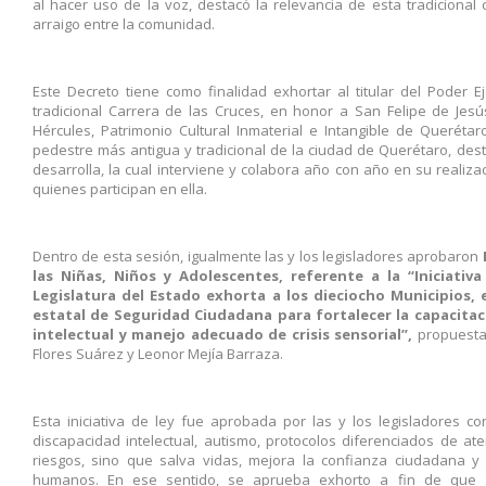
al hacer uso de la voz, destacó la relevancia de esta tradicional
arraigo entre la comunidad.
Este Decreto tiene como finalidad exhortar al titular del Poder 
tradicional Carrera de las Cruces, en honor a San Felipe de Jesús
Hércules, Patrimonio Cultural Inmaterial e Intangible de Querétar
pedestre más antigua y tradicional de la ciudad de Querétaro, des
desarrolla, la cual interviene y colabora año con año en su realiza
quienes participan en ella.
Dentro de esta sesión, igualmente las y los legisladores aprobaron
las Niñas, Niños y Adolescentes, referente a la “Iniciati
Legislatura del Estado exhorta a los dieciocho Municipios, 
estatal de Seguridad Ciudadana para fortalecer la capacitac
intelectual y manejo adecuado de crisis sensorial”,
propuesta
Flores Suárez y Leonor Mejía Barraza.
Esta iniciativa de ley fue aprobada por las y los legisladores c
discapacidad intelectual, autismo, protocolos diferenciados de a
riesgos, sino que salva vidas, mejora la confianza ciudadana y
humanos. En ese sentido, se aprueba exhorto a fin de que 