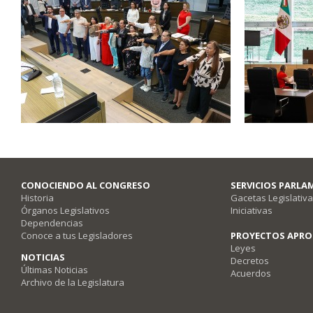
CONOCIENDO AL CONGRESO
SERVICIOS PARLA
Historia
Gacetas Legislativ
Órganos Legislativos
Iniciativas
Dependencias
Conoce a tus Legisladores
PROYECTOS APR
Leyes
NOTICIAS
Decretos
Últimas Noticias
Acuerdos
Archivo de la Legislatura