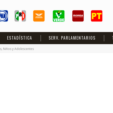
ESTADÍSTICA
SERV. PARLAMENTARIOS
as, Niños y Adolescentes