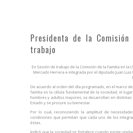
Presidenta de la Comisión 
trabajo
En Sesión de trabajo de la Comisión de la Familia en la LV
Mercado Herrera e integrada por el diputado Juan Luis 
De acuerdo al orden del día programado, en el marco de 
familia es la célula fundamental de la sociedad, el lug
hombres y adultos mayores, se desarrollan en distintas 
Estado y se procure su bienestar.
Por lo cual, reconociendo la amplitud de necesidade
condiciones que permitan que cada uno de los integrant
éstas.
Indicó que la sociedad se fortalece cuando existe unidad